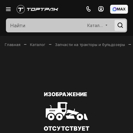
MAX
Каталог
–
–
–
Главная
Каталог
Запчасти на тракторы и бульдозеры