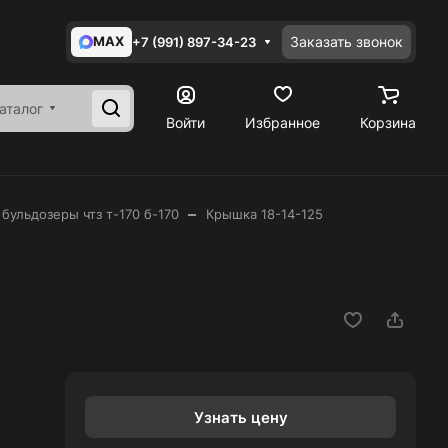
MAX
Заказать звонок
+7 (991) 897-34-23
аталог
Войти
Избранное
Корзина
–
 бульдозеры чтз т-170 б-170
Крышка 18-14-125
Узнать цену