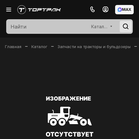
MAX
Каталог
–
–
–
Главная
Каталог
Запчасти на тракторы и бульдозеры