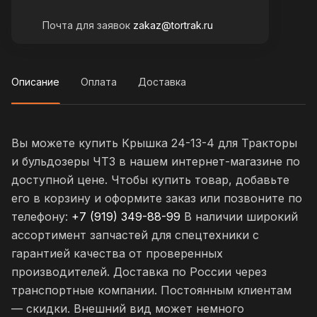
Почта для заявок
zakaz@tortrak.ru
Описание
Оплата
Доставка
Вы можете купить Крышка 24-13-4 для Тракторы
и бульдозеры ЧТЗ в нашем интернет-магазине по
доступной цене. Чтобы купить товар, добавьте
его в корзину и оформите заказ или позвоните по
телефону:
+7 (919) 349-88-99
В наличии широкий
ассортимент запчастей для спецтехники с
гарантией качества от проверенных
производителей. Доставка по России через
транспортные компании. Постоянным клиентам
— скидки. Внешний вид может немного