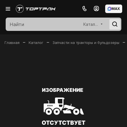
MAX
Каталог
–
–
–
Главная
Каталог
Запчасти на тракторы и бульдозеры