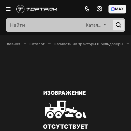
MAX
Каталог
–
–
–
Главная
Каталог
Запчасти на тракторы и бульдозеры