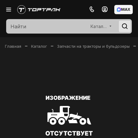
MAX
Каталог
–
–
–
Главная
Каталог
Запчасти на тракторы и бульдозеры