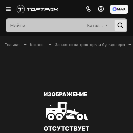
MAX
Каталог
–
–
–
Главная
Каталог
Запчасти на тракторы и бульдозеры