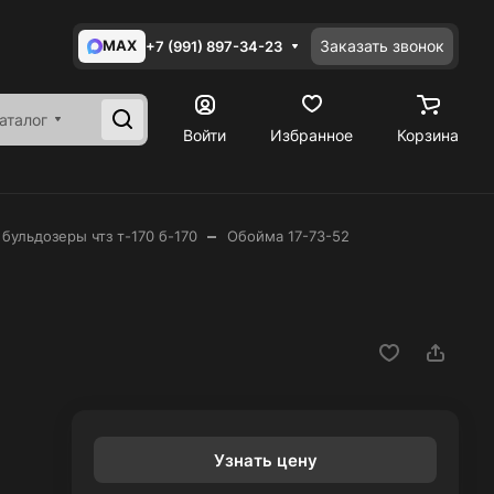
MAX
Заказать звонок
+7 (991) 897-34-23
аталог
Войти
Избранное
Корзина
–
 бульдозеры чтз т-170 б-170
Обойма 17-73-52
Узнать цену