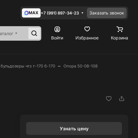
MAX
Заказать звонок
+7 (991) 897-34-23
аталог
Войти
Избранное
Корзина
–
 бульдозеры чтз т-170 б-170
Опора 50-08-108
Узнать цену