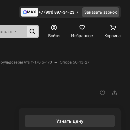
MAX
Заказать звонок
+7 (991) 897-34-23
аталог
Войти
Избранное
Корзина
–
 бульдозеры чтз т-170 б-170
Опора 50-13-27
Узнать цену