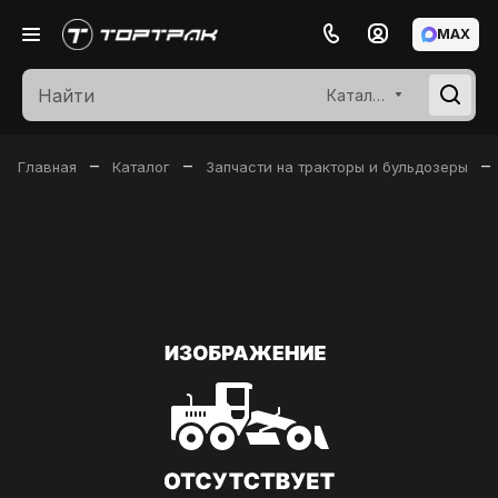
MAX
Каталог
–
–
–
Главная
Каталог
Запчасти на тракторы и бульдозеры