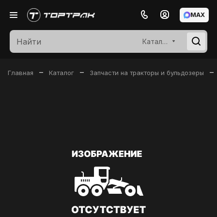
MAX
Каталог
–
–
–
Главная
Каталог
Запчасти на тракторы и бульдозеры