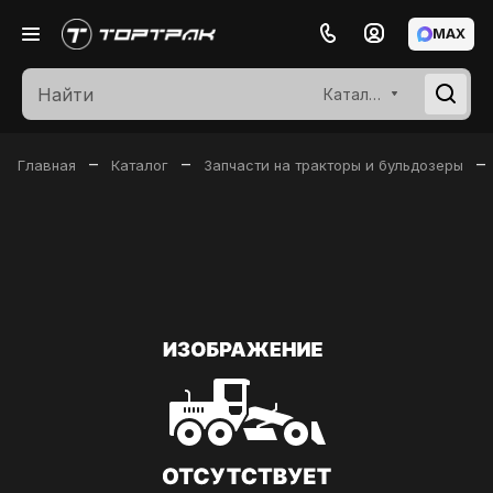
MAX
Каталог
–
–
–
Главная
Каталог
Запчасти на тракторы и бульдозеры