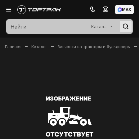
MAX
Каталог
–
–
–
Главная
Каталог
Запчасти на тракторы и бульдозеры