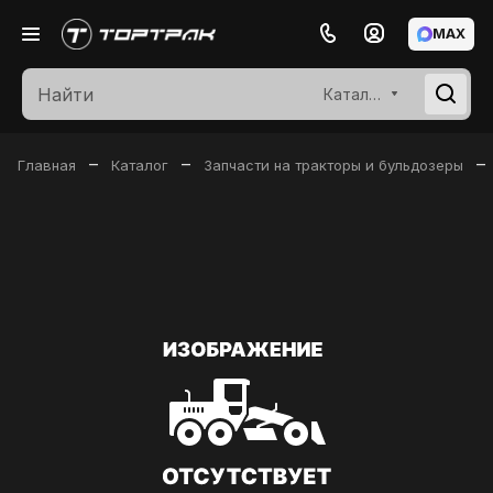
MAX
Каталог
–
–
–
Главная
Каталог
Запчасти на тракторы и бульдозеры