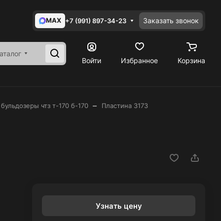
MAX
Заказать звонок
+7 (991) 897-34-23
аталог
Войти
Избранное
Корзина
–
 бульдозеры чтз т-170 б-170
Пластина 3173
Узнать цену