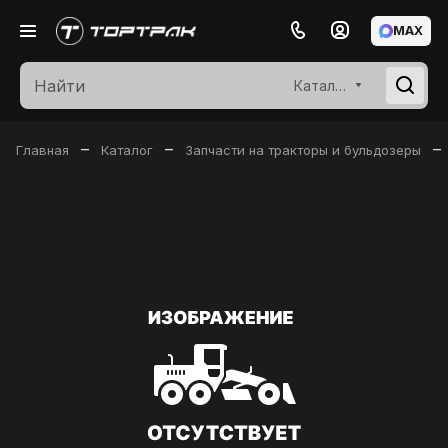
MAX
Каталог
–
–
–
Главная
Каталог
Запчасти на тракторы и бульдозеры