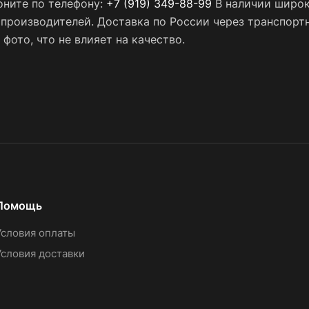
оните по телефону:
+7 (919) 349-88-99
В наличии широк
х производителей. Доставка по России через транспор
фото, что не влияет на качество.
Помощь
Условия оплаты
Условия доставки