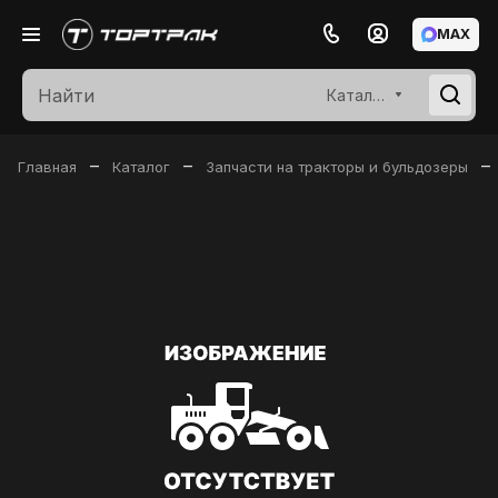
MAX
Каталог
–
–
–
Главная
Каталог
Запчасти на тракторы и бульдозеры