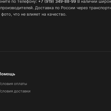
оните по телефону:
+7 (919) 349-88-99
В наличии широк
х производителей. Доставка по России через транспор
фото, что не влияет на качество.
Помощь
Условия оплаты
Условия доставки