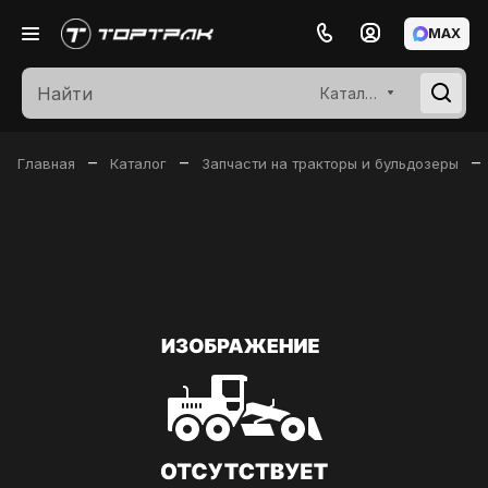
MAX
Каталог
–
–
–
Главная
Каталог
Запчасти на тракторы и бульдозеры