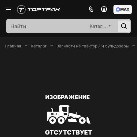
MAX
Каталог
–
–
–
Главная
Каталог
Запчасти на тракторы и бульдозеры