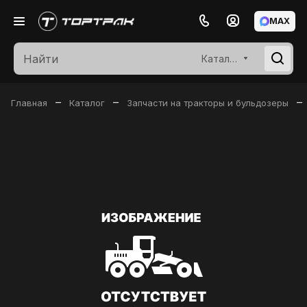
MAX
Каталог
–
–
–
Главная
Каталог
Запчасти на тракторы и бульдозеры