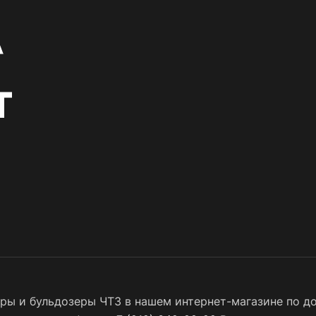
ы и бульдозеры ЧТЗ в нашем интернет-магазине по до