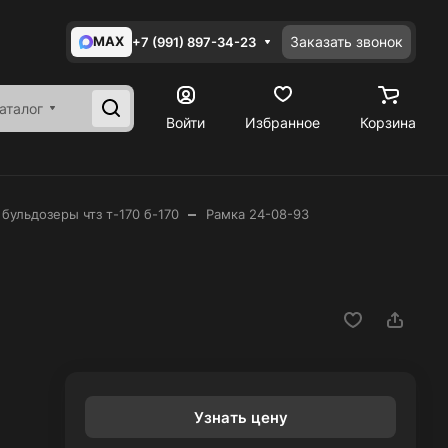
MAX
Заказать звонок
+7 (991) 897-34-23
аталог
Войти
Избранное
Корзина
–
 бульдозеры чтз т-170 б-170
Рамка 24-08-93
Узнать цену