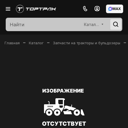
MAX
Каталог
–
–
–
Главная
Каталог
Запчасти на тракторы и бульдозеры