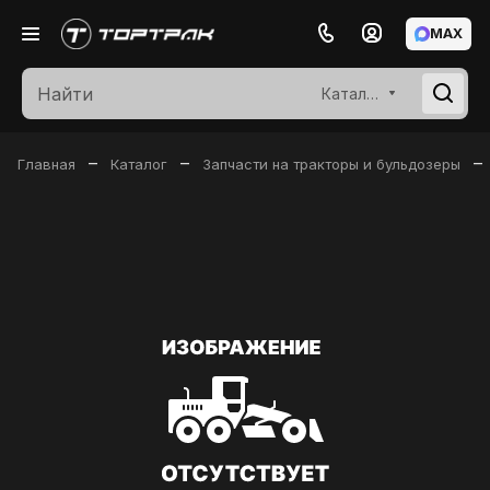
MAX
Каталог
–
–
–
Главная
Каталог
Запчасти на тракторы и бульдозеры