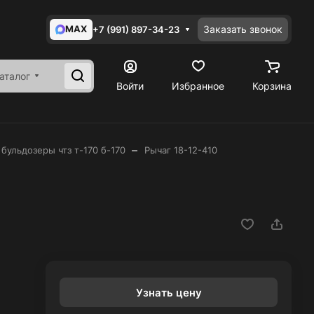
MAX
Заказать звонок
+7 (991) 897-34-23
аталог
Войти
Избранное
Корзина
–
 бульдозеры чтз т-170 б-170
Рычаг 18-12-410
Узнать цену