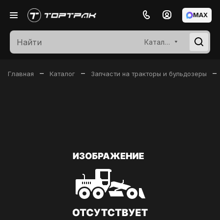
MAX
Каталог
–
–
–
Главная
Каталог
Запчасти на тракторы и бульдозеры