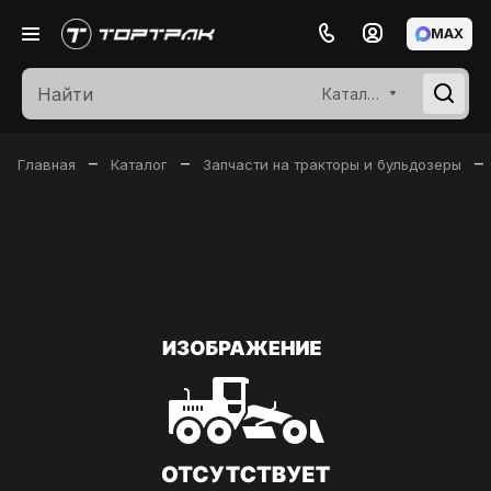
MAX
Каталог
–
–
–
Главная
Каталог
Запчасти на тракторы и бульдозеры