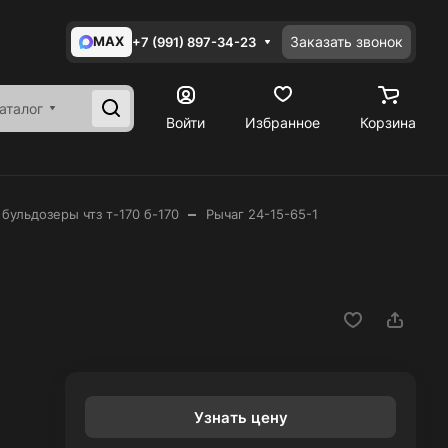
MAX
Заказать звонок
+7 (991) 897-34-23
аталог
Войти
Избранное
Корзина
–
 бульдозеры чтз т-170 б-170
Рычаг 24-15-65-1
Узнать цену