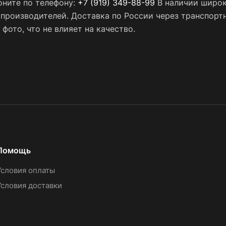
оните по телефону:
+7 (919) 349-88-99
В наличии широк
х производителей. Доставка по России через транспор
фото, что не влияет на качество.
Помощь
Условия оплаты
Условия доставки