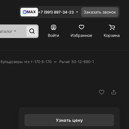
MAX
Заказать звонок
+7 (991) 897-34-23
аталог
Войти
Избранное
Корзина
–
 бульдозеры чтз т-170 б-170
Рычаг 50-12-690-1
Узнать цену