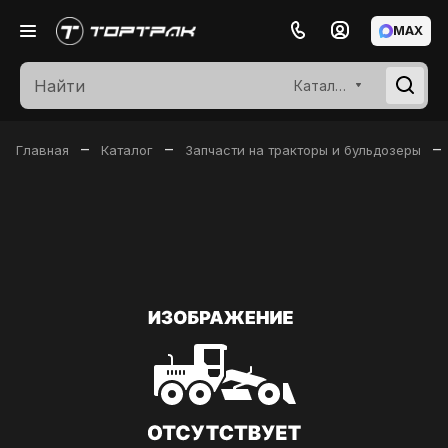
MAX
Каталог
–
–
–
Главная
Каталог
Запчасти на тракторы и бульдозеры