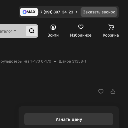
MAX
Заказать звонок
+7 (991) 897-34-23
аталог
Войти
Избранное
Корзина
–
 бульдозеры чтз т-170 б-170
Шайба 31358-1
Узнать цену