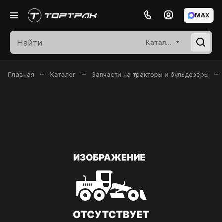
MAX
Каталог
–
–
–
Главная
Каталог
Запчасти на тракторы и бульдозеры