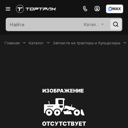
MAX
Каталог
–
–
–
Главная
Каталог
Запчасти на тракторы и бульдозеры