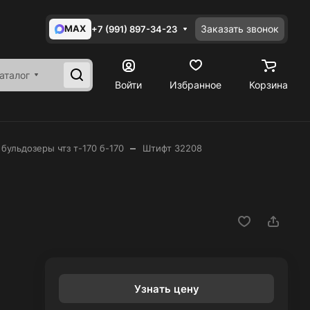
MAX
Заказать звонок
+7 (991) 897-34-23
аталог
Войти
Избранное
Корзина
–
 бульдозеры чтз т-170 б-170
Штифт 32208
Узнать цену