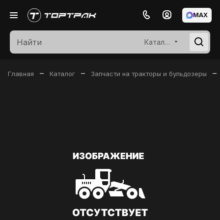
MAX
Каталог
–
–
–
Главная
Каталог
Запчасти на тракторы и бульдозеры