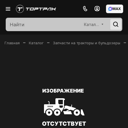
MAX
Каталог
–
–
–
Главная
Каталог
Запчасти на тракторы и бульдозеры