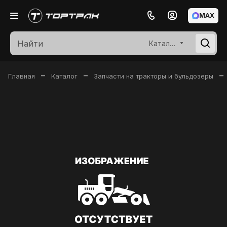
MAX
Каталог
–
–
–
Главная
Каталог
Запчасти на тракторы и бульдозеры