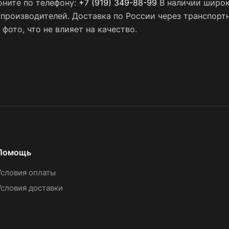
оните по телефону:
+7 (919) 349-88-99
В наличии широк
х производителей. Доставка по России через транспор
фото, что не влияет на качество.
Помощь
Условия оплаты
Условия доставки