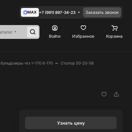
MAX
Заказать звонок
+7 (991) 897-34-23
аталог
Войти
Избранное
Корзина
–
 бульдозеры чтз т-170 б-170
Стопор 50-20-58
Узнать цену