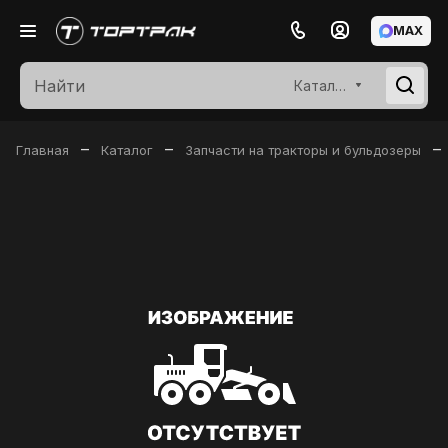
MAX
Каталог
–
–
–
Главная
Каталог
Запчасти на тракторы и бульдозеры