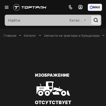
MAX
Каталог
–
–
–
Главная
Каталог
Запчасти на тракторы и бульдозеры