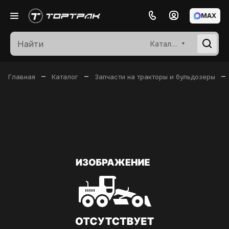
MAX
Каталог
–
–
–
Главная
Каталог
Запчасти на тракторы и бульдозеры