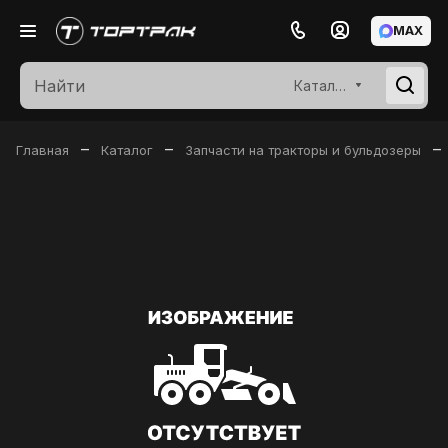
MAX
Каталог
–
–
–
Главная
Каталог
Запчасти на тракторы и бульдозеры