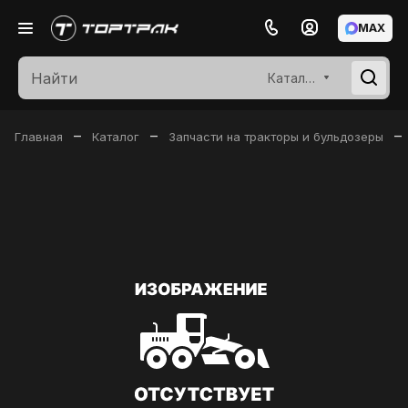
MAX
Каталог
–
–
–
Главная
Каталог
Запчасти на тракторы и бульдозеры