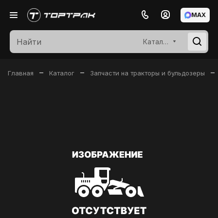
MAX
Каталог
–
–
–
Главная
Каталог
Запчасти на тракторы и бульдозеры