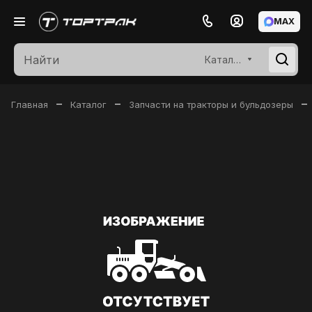
MAX
Каталог
–
–
–
Главная
Каталог
Запчасти на тракторы и бульдозеры