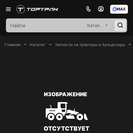
MAX
Каталог
–
–
–
Главная
Каталог
Запчасти на тракторы и бульдозеры